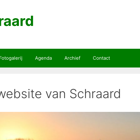
raard
Fotogalerij
Agenda
Archief
Contact
ebsite van Schraard