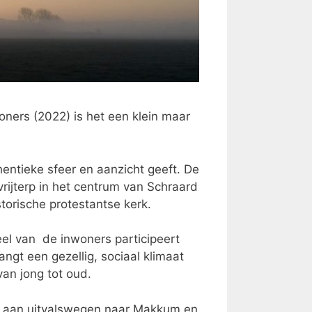
ners (2022) is het een klein maar
hentieke sfeer en aanzicht geeft. De
jterp in het centrum van Schraard
torische protestantse kerk.
l van de inwoners participeert
angt een gezellig, sociaal klimaat
an jong tot oud.
ct aan uitvalswegen naar Makkum en