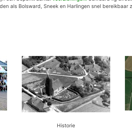
en als Bolsward, Sneek en Harlingen snel bereikbaar zi
Historie