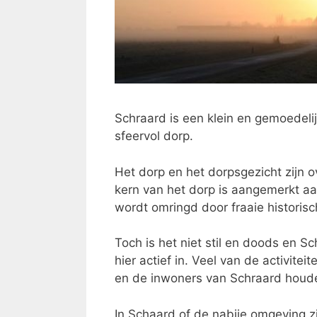
Schraard is een klein en gemoedeli
sfeervol dorp.
Het dorp en het dorpsgezicht zijn o
kern van het dorp is aangemerkt a
wordt omringd door fraaie historisc
Toch is het niet stil en doods en Sc
hier actief in. Veel van de activite
en de inwoners van Schraard houden
In Schaard of de nabije omgeving z