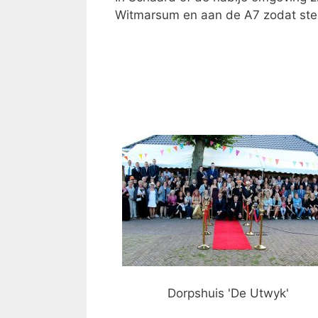
Witmarsum en aan de A7 zodat sted
Dorpshuis 'De Utwyk'