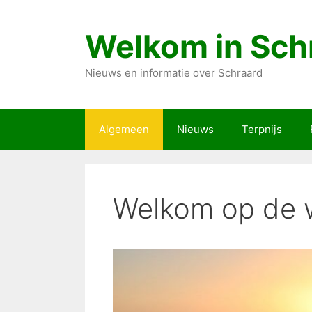
Ga
naar
Welkom in Sch
de
inhoud
Nieuws en informatie over Schraard
Algemeen
Nieuws
Terpnijs
Welkom op de w