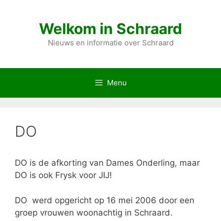
Ga
naar
Welkom in Schraard
de
inhoud
Nieuws en informatie over Schraard
Menu
DO
DO is de afkorting van Dames Onderling, maar
DO is ook Frysk voor JIJ!
DO werd opgericht op 16 mei 2006 door een
groep vrouwen woonachtig in Schraard.