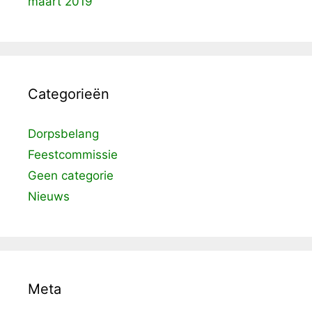
maart 2019
Categorieën
Dorpsbelang
Feestcommissie
Geen categorie
Nieuws
Meta