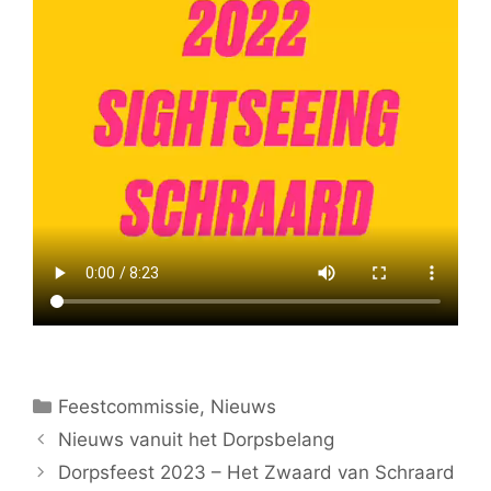
Categorieën
Feestcommissie
,
Nieuws
Nieuws vanuit het Dorpsbelang
Dorpsfeest 2023 – Het Zwaard van Schraard