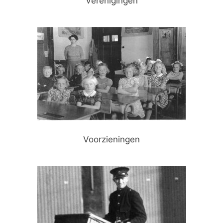
Verenigingen
Voorzieningen