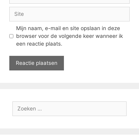
mail
Site
Mijn naam, e-mail en site opslaan in deze
browser voor de volgende keer wanneer ik
een reactie plaats.
Zoek
naar: