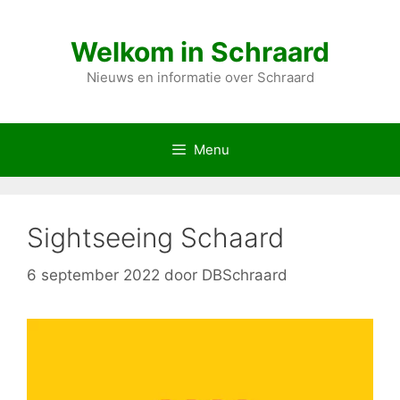
Ga
naar
Welkom in Schraard
de
inhoud
Nieuws en informatie over Schraard
Menu
Sightseeing Schaard
6 september 2022
door
DBSchraard